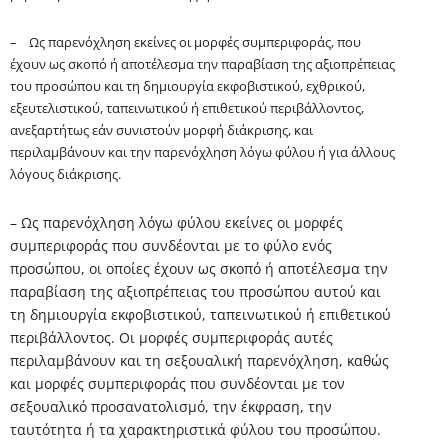
– Ως παρενόχληση εκείνες οι μορφές συμπεριφοράς, που
έχουν ως σκοπό ή αποτέλεσμα την παραβίαση της αξιοπρέπειας
του προσώπου και τη δημιουργία εκφοβιστικού, εχθρικού,
εξευτελιστικού, ταπεινωτικού ή επιθετικού περιβάλλοντος,
ανεξαρτήτως εάν συνιστούν μορφή διάκρισης, και
περιλαμβάνουν και την παρενόχληση λόγω φύλου ή για άλλους
λόγους διάκρισης.
– Ως παρενόχληση λόγω φύλου εκείνες οι μορφές
συμπεριφοράς που συνδέονται με το φύλο ενός
προσώπου, οι οποίες έχουν ως σκοπό ή αποτέλεσμα την
παραβίαση της αξιοπρέπειας του προσώπου αυτού και
τη δημιουργία εκφοβιστικού, ταπεινωτικού ή επιθετικού
περιβάλλοντος. Οι μορφές συμπεριφοράς αυτές
περιλαμβάνουν και τη σεξουαλική παρενόχληση, καθώς
και μορφές συμπεριφοράς που συνδέονται με τον
σεξουαλικό προσανατολισμό, την έκφραση, την
ταυτότητα ή τα χαρακτηριστικά φύλου του προσώπου.