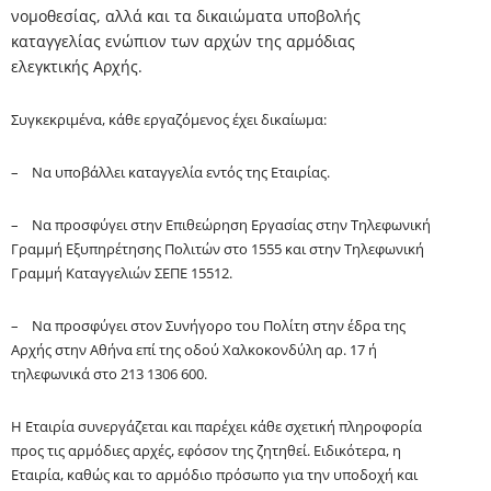
νομοθεσίας, αλλά και τα
δικαιώματα υποβολής
καταγγελίας ενώπιον των αρχών της αρμόδιας
ελεγκτικής Αρχής.
Συγκεκριμένα, κάθε εργαζόμενος έχει δικαίωμα:
– Να υποβάλλει καταγγελία εντός της Εταιρίας.
– Να προσφύγει στην Επιθεώρηση Εργασίας στην Τηλεφωνική
Γραμμή Εξυπηρέτησης Πολιτών στο 1555 και στην Τηλεφωνική
Γραμμή Καταγγελιών ΣΕΠΕ 15512.
– Να προσφύγει στον Συνήγορο του Πολίτη στην έδρα της
Αρχής στην Αθήνα επί της οδού Χαλκοκονδύλη
αρ
. 17 ή
τηλεφωνικά στο 213 1306 600.
Η Εταιρία συνεργάζεται και παρέχει κάθε σχετική πληροφορία
προς τις αρμόδιες αρχές, εφόσον της ζητηθεί. Ειδικότερα, η
Εταιρία, καθώς και το αρμόδιο πρόσωπο για την υποδοχή και