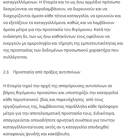
καταγγελλόμενων. Η Εταιρία και το ως άνω αρμόδιο πρόσωπο
δεσμεύονται να παραλαμβάνουν, να διερευνούν και να
διαχειρίζονται άμεσα κάθε τέτοια καταγγελία, να ερευνούν και
να εξετάζουν τα καταγγελλόμενα, καθώς και να λαμβάνουν
άμεσα μέτρα για την προστασία του θιγόμενου. Κατά την
ενάσκηση δε, των ως άνω καθηκόντων τους οφείλουν να
ενεργούν με αμεροληψία και τήρηση της εμπιστευτικότητας και
της προστασίας των δεδομένων προσωπικού χαρακτήρα που
συλλέγονται.
2.3. Προστασία από πράξεις αντιποίνων
Η Εταιρία τηρεί την αρχή της απαγόρευσης αντιποίνων σε
βάρος θιγόμενου προσώπου και υποστηρίζει την καταγγελία
κάθε περιστατικού βίας και παρενόχλησης από τους
εργαζομένους της, λαμβάνοντας παράλληλα κάθε πρόσφορο
μέτρο για την αποτελεσματική προστασία τους. Ειδικότερα,
απαγορεύεται οποιαδήποτε αρνητική συνέπεια για τον/την
καταγγέλλοντα/
ουσα
, εκτός αν η καταγγελία αποδειχθεί
καταφανώς ψευδής και κακόβουλη.