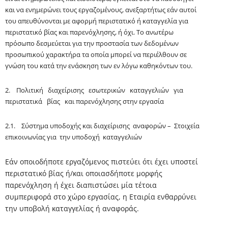
και να ενημερώνει τους εργαζομένους, ανεξαρτήτως εάν αυτοί
του απευθύνονται με αφορμή περιστατικό ή καταγγελία για
περιστατικό βίας και παρενόχλησης, ή όχι. Το ανωτέρω
πρόσωπο δεσμεύεται για την προστασία των δεδομένων
προσωπικού χαρακτήρα τα οποία μπορεί να περιέλθουν σε
γνώση του κατά την ενάσκηση των εν λόγω καθηκόντων του.
2. Πολιτική διαχείρισης εσωτερικών καταγγελιών για
περιστατικά βίας και παρενόχλησης στην εργασία
2.1. Σύστημα υποδοχής και διαχείρισης αναφορών – Στοιχεία
επικοινωνίας για την υποδοχή καταγγελιών
Εάν οποιοδήποτε εργαζόμενος πιστεύει ότι έχει υποστεί
περιστατικό βίας ή/και οποιασδήποτε μορφής
παρενόχληση ή έχει διαπιστώσει μία τέτοια
συμπεριφορά στο χώρο εργασίας, η Εταιρία ενθαρρύνει
την υποβολή καταγγελίας ή αναφοράς.