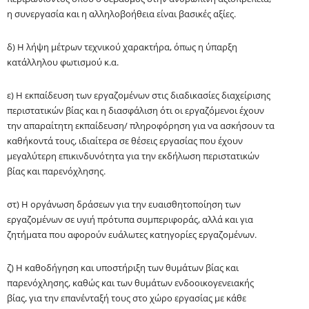
η συνεργασία και η αλληλοβοήθεια είναι βασικές αξίες.
δ) Η λήψη μέτρων τεχνικού χαρακτήρα, όπως η ύπαρξη
κατάλληλου φωτισμού κ.α.
ε) Η εκπαίδευση των εργαζομένων στις διαδικασίες διαχείρισης
περιστατικών βίας και η διασφάλιση ότι οι εργαζόμενοι έχουν
την απαραίτητη εκπαίδευση/ πληροφόρηση για να ασκήσουν τα
καθήκοντά τους, ιδιαίτερα σε θέσεις εργασίας που έχουν
μεγαλύτερη επικινδυνότητα για την εκδήλωση περιστατικών
βίας και παρενόχλησης.
στ
) Η οργάνωση δράσεων για την ευαισθητοποίηση των
εργαζομένων σε υγιή πρότυπα συμπεριφοράς, αλλά και για
ζητήματα που αφορούν ευάλωτες κατηγορίες εργαζομένων.
ζ) Η καθοδήγηση και υποστήριξη των θυμάτων βίας και
παρενόχλησης, καθώς και των θυμάτων ενδοοικογενειακής
βίας, για την επανένταξή τους στο χώρο εργασίας με κάθε