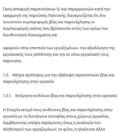
Προς αποφυγή παρανοήσεων ή/ και παρερμηνειών κατά την
εφαρμογή της παρούσας Πολιτικής, διευκρινίζεται ότι δεν
συνιστούν συμπεριφορές βίας και παρενόχλησης οι
συμπεριφορές εκείνες που βρίσκονται εντός των ορίων του
διευθυντικού δικαιώματος και
αφορούν στην εποπτεία των εργαζομένων, την αξιολόγηση της
εργασιακής τους απόδοσης και την εν γένει εργασιακή τους
παρουσία.
1.5. Μέτρα πρόληψης για την εξάλειψη περιστατικών βίας και
παρενόχλησης στην εργασία
1.5.1. Εκτίμηση κινδύνων βίας και παρενόχλησης στην εργασία
Η Εταιρία εκτιμά τους κινδύνους βίας και παρενόχλησης στην
εργασία με τη διενέργεια αυτοψίας στους χώρους εργασίας,
λαμβάνοντας υπόψη παράγοντες όπως η αναλογία του
πληθυσμού των εργαζομένων, το φύλο, η ηλικία και άλλα