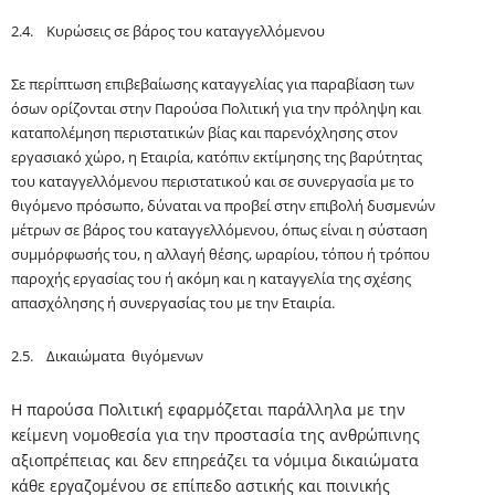
2.4. Κυρώσεις σε βάρος του καταγγελλόμενου
Σε περίπτωση επιβεβαίωσης καταγγελίας για παραβίαση των
όσων ορίζονται στην Παρούσα Πολιτική για την πρόληψη και
καταπολέμηση περιστατικών βίας και παρενόχλησης στον
εργασιακό χώρο, η Εταιρία, κατόπιν εκτίμησης της βαρύτητας
του καταγγελλόμενου περιστατικού και σε συνεργασία με το
θιγόμενο πρόσωπο, δύναται να προβεί στην επιβολή δυσμενών
μέτρων σε βάρος του καταγγελλόμενου, όπως είναι η σύσταση
συμμόρφωσής του, η αλλαγή θέσης, ωραρίου, τόπου ή τρόπου
παροχής εργασίας του ή ακόμη και η καταγγελία της σχέσης
απασχόλησης ή συνεργασίας του με την Εταιρία.
2.5. Δικαιώματα θιγόμενων
Η παρούσα Πολιτική εφαρμόζεται παράλληλα με την
κείμενη νομοθεσία για την προστασία της ανθρώπινης
αξιοπρέπειας και δεν επηρεάζει τα νόμιμα δικαιώματα
κάθε εργαζομένου σε επίπεδο αστικής και ποινικής